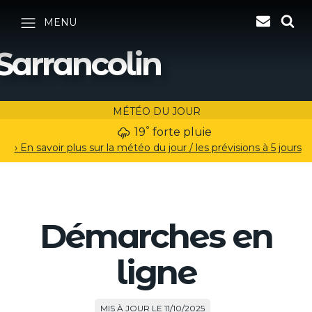
MENU
Sarrancolin
MÉTÉO DU JOUR
°
19
forte pluie
› En savoir plus sur la météo du jour / les prévisions à 5 jours
Démarches en
ligne
MIS À JOUR LE 11/10/2025