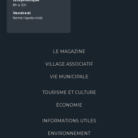
téléphonique
8h à 12h
Vendredi
fermé l'après-midi
LE MAGAZINE
VILLAGE ASSOCIATIF
VIE MUNICIPALE
TOURISME ET CULTURE
ÉCONOMIE
INFORMATIONS UTILES
ENVIRONNEMENT