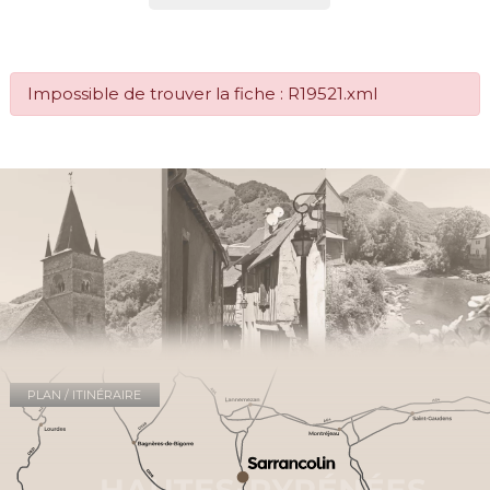
Impossible de trouver la fiche : R19521.xml
PLAN / ITINÉRAIRE