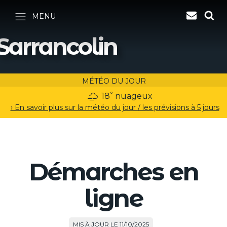
MENU
Sarrancolin
MÉTÉO DU JOUR
°
18
nuageux
› En savoir plus sur la météo du jour / les prévisions à 5 jours
Démarches en
ligne
MIS À JOUR LE 11/10/2025