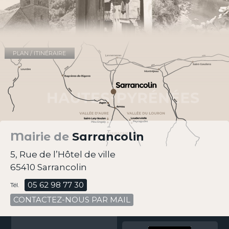
PLAN / ITINÉRAIRE
Mairie de
Sarrancolin
5, Rue de l’Hôtel de ville
65410 Sarrancolin
05 62 98 77 30
Tél.
CONTACTEZ-NOUS PAR MAIL