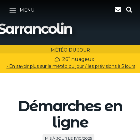
MENU
Sarrancolin
MÉTÉO DU JOUR
°
26
nuageux
› En savoir plus sur la météo du jour / les prévisions à 5 jours
Démarches en
ligne
MIS À JOUR LE 11/10/2025