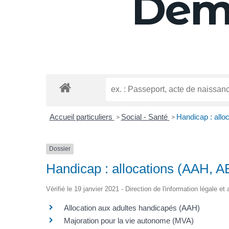
Déma
Accueil particuliers
Social - Santé
Handicap : allo
>
>
Dossier
Handicap : allocations (AAH, A
Vérifié le 19 janvier 2021 - Direction de l'information légale et
Allocation aux adultes handicapés (AAH)
Majoration pour la vie autonome (MVA)