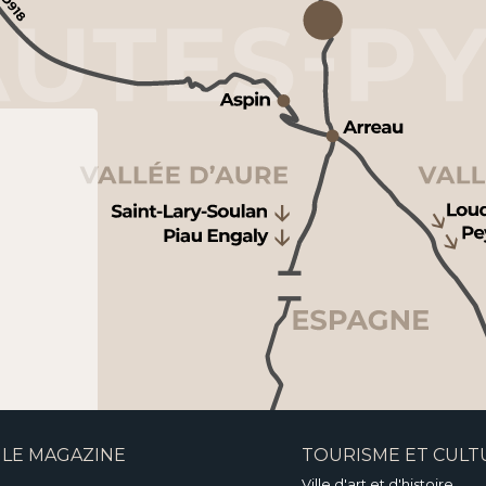
LE MAGAZINE
TOURISME ET CULT
Ville d'art et d'histoire