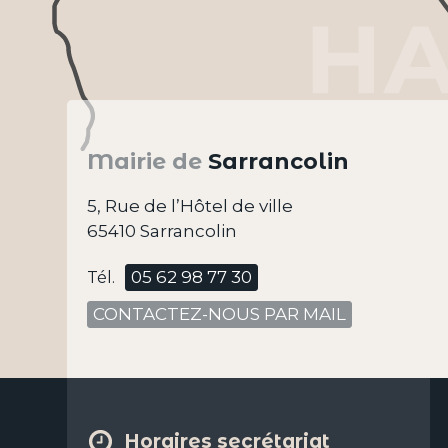
Mairie de
Sarrancolin
5, Rue de l’Hôtel de ville
65410 Sarrancolin
05 62 98 77 30
Tél.
CONTACTEZ-NOUS PAR MAIL
Horaires secrétariat