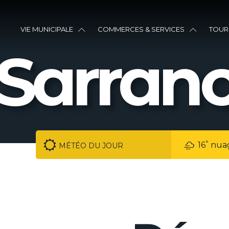
VIE MUNICIPALE
COMMERCES & SERVICES
TOUR
Sarranc
°
16
nua
MÉTÉO DU JOUR