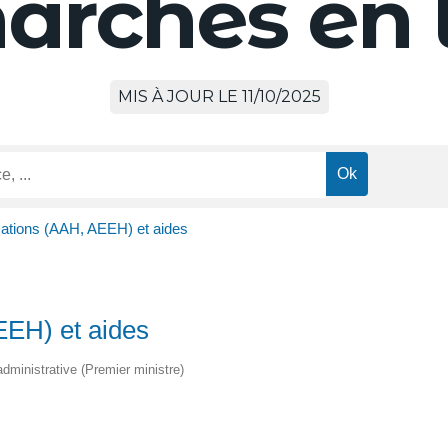
rches en 
MIS À JOUR LE 11/10/2025
cations (AAH, AEEH) et aides
EEH) et aides
 administrative (Premier ministre)