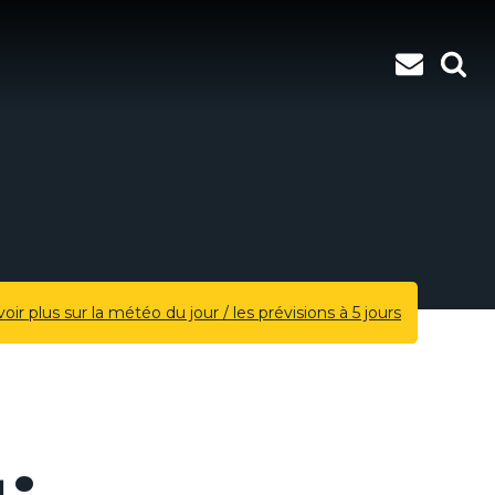
voir plus sur la météo du jour / les prévisions à 5 jours