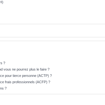
EH)
rs ?
 vous ne pourrez plus le faire ?
rice pour tierce personne (ACTP) ?
ice frais professionnels (ACFP) ?
ons ?