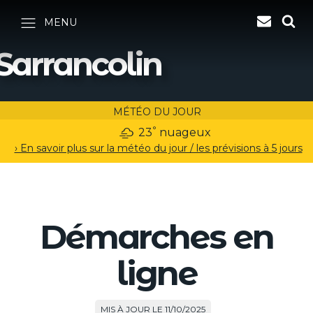
MENU
Sarrancolin
MÉTÉO DU JOUR
°
23
nuageux
› En savoir plus sur la météo du jour / les prévisions à 5 jours
Démarches en
ligne
MIS À JOUR LE 11/10/2025