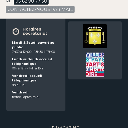
05 62 98 77 30
Tél.
CONTACTEZ-NOUS PAR MAIL
Horaires
secrétariat
Mardi & Jeudi ouvert au
public
7h30 à 12h00 - 13h30 à 17h00
Lundi au Jeudi accueil
téléphonique
10h à 12h - 14h à 16h
Vendredi accueil
téléphonique
8h à 12h
Vendredi
fermé l'après-midi